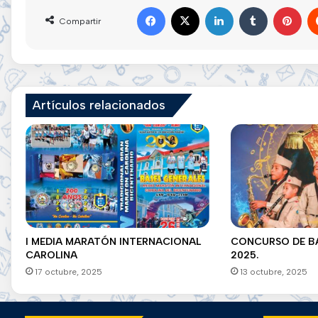
Facebook
X
LinkedIn
Tumblr
Pint
Compartir
Artículos relacionados
I MEDIA MARATÓN INTERNACIONAL
CONCURSO DE B
CAROLINA
2025.
17 octubre, 2025
13 octubre, 2025