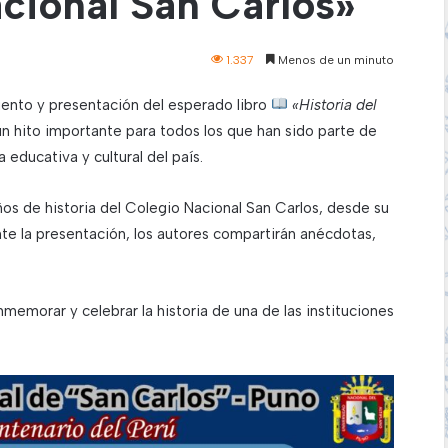
cional San Carlos»
1.337
Menos de un minuto
iento y presentación del esperado libro
«Historia del
un hito importante para todos los que han sido parte de
a educativa y cultural del país.
ños de historia del Colegio Nacional San Carlos, desde su
nte la presentación, los autores compartirán anécdotas,
memorar y celebrar la historia de una de las instituciones