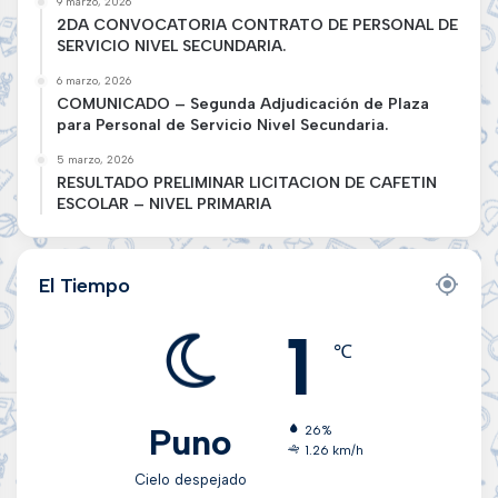
9 marzo, 2026
2DA CONVOCATORIA CONTRATO DE PERSONAL DE
SERVICIO NIVEL SECUNDARIA.
6 marzo, 2026
COMUNICADO – Segunda Adjudicación de Plaza
para Personal de Servicio Nivel Secundaria.
5 marzo, 2026
RESULTADO PRELIMINAR LICITACION DE CAFETIN
ESCOLAR – NIVEL PRIMARIA
El Tiempo
1
℃
Puno
26%
1.26 km/h
Cielo despejado